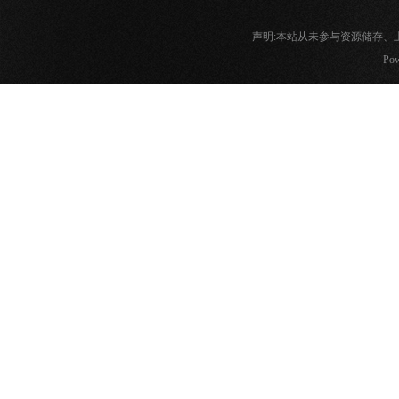
声明:本站从未参与资源储存
Pow