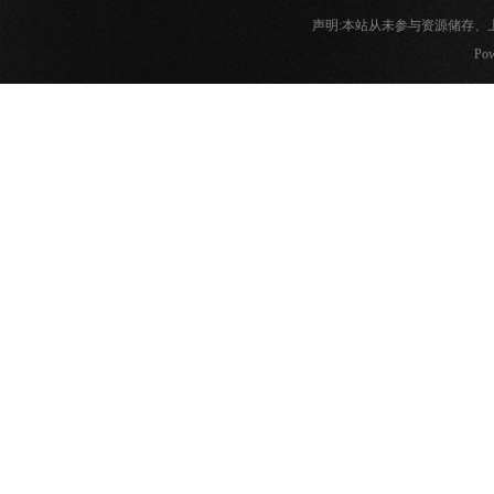
声明:本站从未参与资源储存
Pow