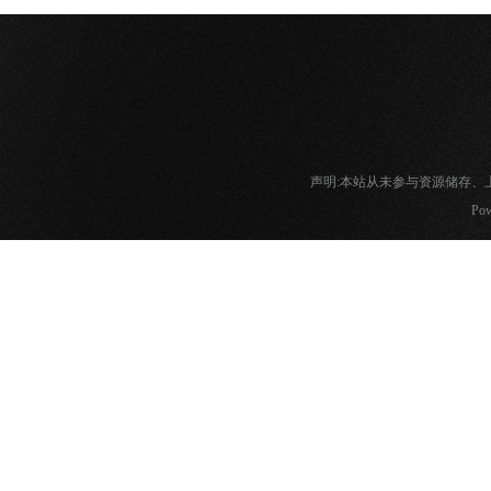
声明:本站从未参与资源储存
Pow