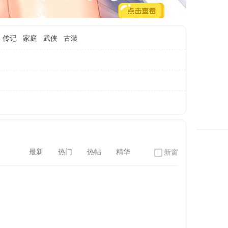
传记
家庭
武侠
古装
最新
热门
热帖
精华
新窗