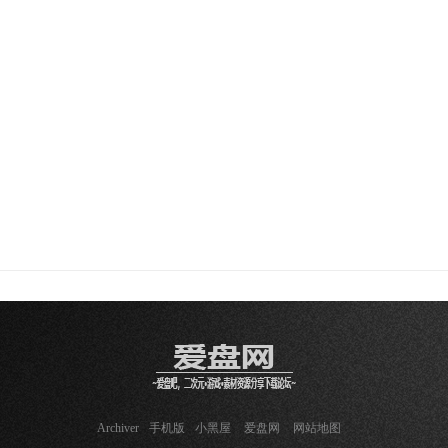
Archiver
手机版
小黑屋
爱盘网
网站地图