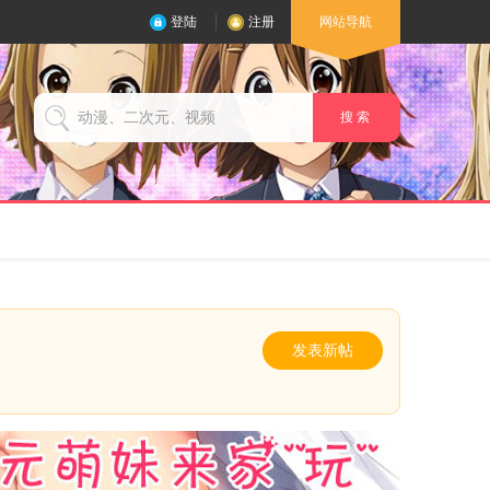
登陆
注册
网站导航
搜 索
发表新帖