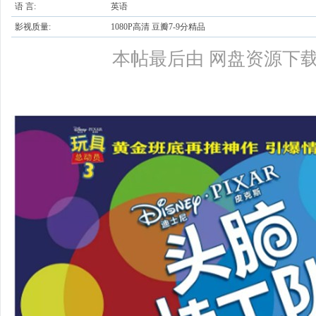
语 言:
英语
影视质量:
1080P高清 豆瓣7-9分精品
本帖最后由 网盘资源下载 于 2