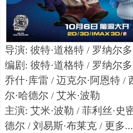
导演: 彼特·道格特 / 罗纳尔
编剧: 彼特·道格特 / 罗纳尔多·
乔什·库雷 / 迈克尔·阿恩特 / 
尔·哈德尔 / 艾米·波勒
主演: 艾米·波勒 / 菲利丝·史密
德尔 / 刘易斯·布莱克 / 更多...