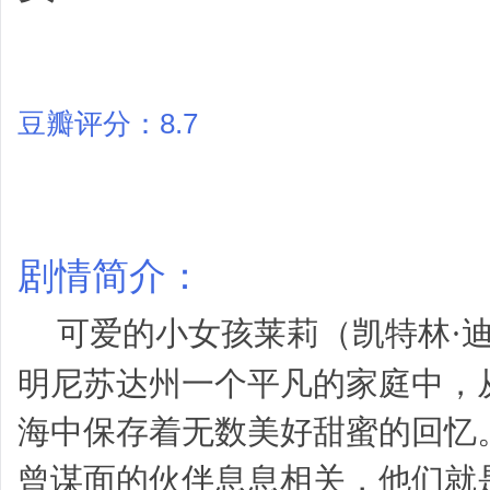
豆瓣评分：8.7
剧情简介
：
可爱的小女孩莱莉（凯特林·迪亚斯 
明尼苏达州一个平凡的家庭中，
海中保存着无数美好甜蜜的回忆
曾谋面的伙伴息息相关，他们就