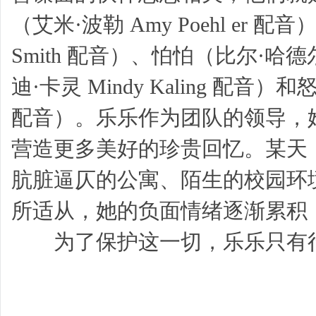
（艾米·波勒 Amy Poehl er 配
Smith 配音）、怕怕（比尔·哈德尔 
迪·卡灵 Mindy Kaling 配音）和
配音）。乐乐作为团队的领导，
营造更多美好的珍贵回忆。某天
肮脏逼仄的公寓、陌生的校园环
所适从，她的负面情绪逐渐累积
为了保护这一切，乐乐只有