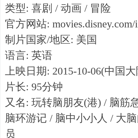
类型: 喜剧 / 动画 / 冒险
官方网站: movies.disney.com/in
制片国家/地区: 美国
语言: 英语
上映日期: 2015-10-06(中国大陆)
片长: 95分钟
又名: 玩转脑朋友(港) / 脑筋急
脑环游记 / 脑中小小人 / 大脑
员