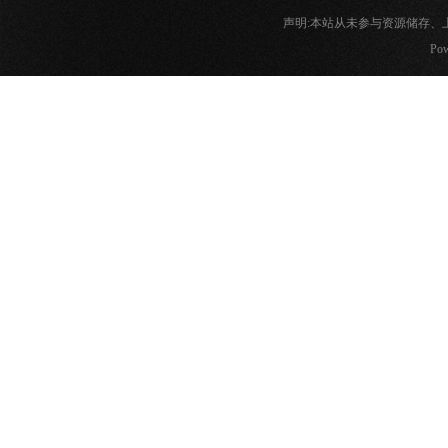
声明:本站从未参与资源储存
Pow