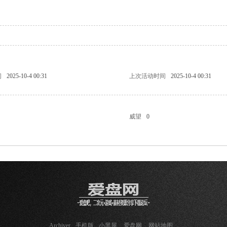
问
2025-10-4 00:31
上次活动时间
2025-10-4 00:31
威望
0
Archiver
手机版
小黑屋
爱盘网
网站地图