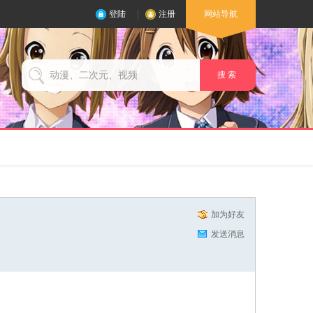
登陆
注册
网站导航
搜 索
加为好友
发送消息