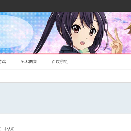
游戏
ACG图集
百度秒链
证
未认证