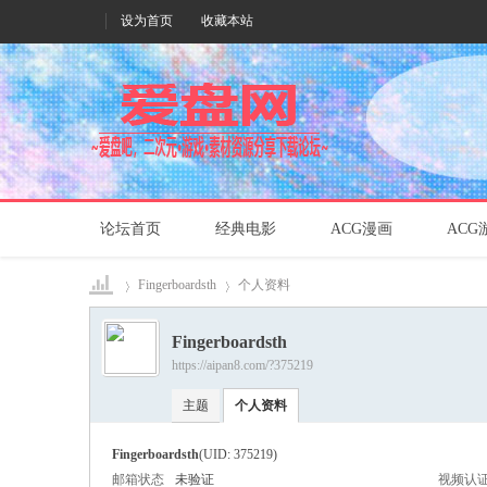
设为首页
收藏本站
论坛首页
经典电影
ACG漫画
ACG
Fingerboardsth
个人资料
Fingerboardsth
https://aipan8.com/?375219
爱盘
›
›
主题
个人资料
Fingerboardsth
(UID: 375219)
邮箱状态
未验证
视频认