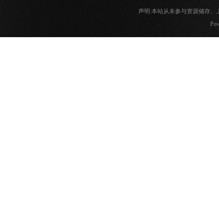
声明:本站从未参与资源储存
Pow