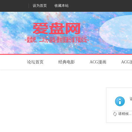
设为首页
收藏本站
论坛首页
经典电影
ACG漫画
ACG
请稍候...