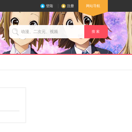
登陆
注册
网站导航
搜 索