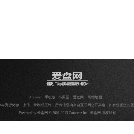
Archiver
手机版
小黑屋
爱盘网
网站地图
参与资源储存、上传、录制或压制，所有信息均来自互联网公开渠道，如有侵犯您的
Powered by
爱盘网
© 2001-2013 Comsenz Inc. 爱盘网 版权所有