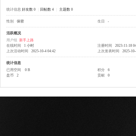
统计信息
好友数 0
|
回帖数 4
|
主题数 0
性别
保密
生日
-
网
活跃概况
用户组
新手上路
在线时间
1 小时
注册时间
2023-11-18 0
上次活动时间
2025-10-4 04:42
上次发表时间
2025-10-
统计信息
已用空间
0 B
积分
6
盘币
2
贡献
0