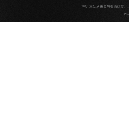
声明:本站从未参与资源储存
Pow