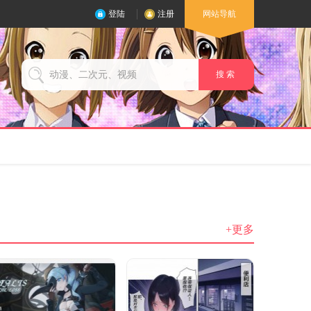
登陆
注册
网站导航
搜 索
+更多