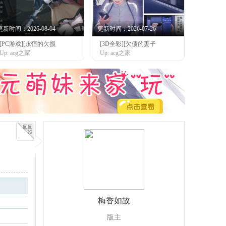
更新时间：2026-08-04
更新时间：2026-07-26
[PC游戏][永恒的欠损
[3D全彩][欠债的妻子
Up: acg之家
Up: acg之家
梅香如故
版主