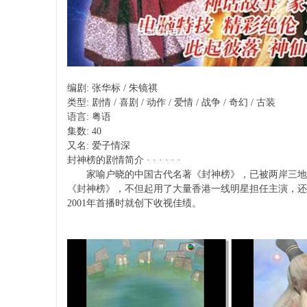
编剧: 张华标 / 朱镜祺
类型: 剧情 / 喜剧 / 动作 / 爱情 / 战争 / 奇幻 / 古装
语言: 粤语
集数: 40
又名: 爱子情深
封神榜的剧情简介 · · · · · ·
家喻户晓的中国古代名著《封神榜》，已被两岸三地的影
《封神榜》，不但起用了大量香港一线明星担任主演，还
2001年首播时就创下收视佳绩。