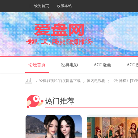
设为首页
收藏本站
论坛首页
经典电影
ACG漫画
ACG
经典影视区/百度网盘下载
国内电视剧
《封神榜》[TVB]
热门推荐
爱盘
›
›
›