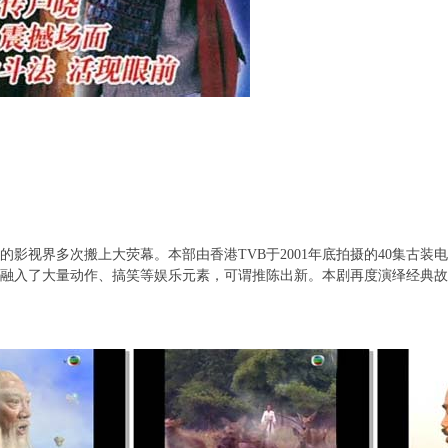
视界多次搬上大荧幕。本部由香港TVB于2001年底拍摄的40集古装
融入了大量动作、搞笑等娱乐元素，可谓推陈出新。本剧再度演绎经典故