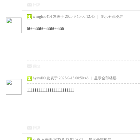
回复
wanghao414
发表于 2025-9-15 00:12:45
|
显示全部楼层
66666666666666666
回复
hyayd00
发表于 2025-9-15 00:50:46
|
显示全部楼层
1111111111111111111111111
回复
小香
发表于 2025-9-15 02:08:01
|
显示全部楼层