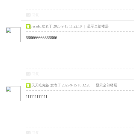
回复
reszdx
发表于 2025-9-15 11:22:10
|
显示全部楼层
666666666666666
回复
天天吃完饭
发表于 2025-9-15 16:32:20
|
显示全部楼层
111111111111
回复