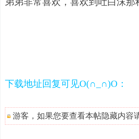
弟弟非常喜欢，喜欢到吐白沫那
下载地址回复可见O(∩_∩)O：
游客，如果您要查看本帖隐藏内容