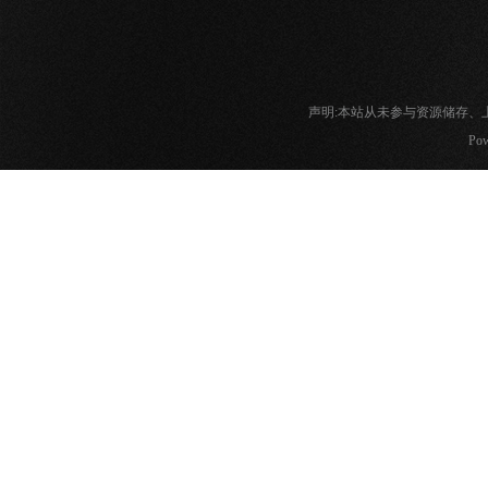
声明:本站从未参与资源储存
Pow