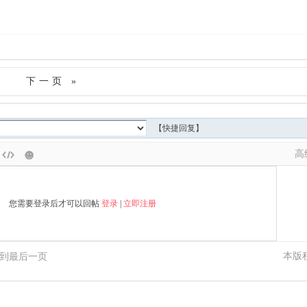
下一页 »
【快捷回复】
高
您需要登录后才可以回帖
登录
|
立即注册
本版
到最后一页