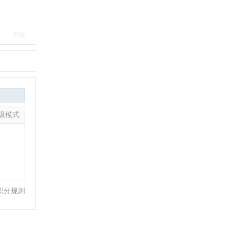
举报
级模式
积分规则