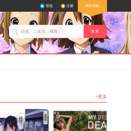
登陆
注册
网站导航
搜 索
+更多