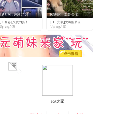
更新时间：2026-07-26
更新时间：2026-03-21
[3D全彩][欠债的妻子
[PC+安卓][女神的最佳
Up: acg之家
Up: acg之家
acg之家