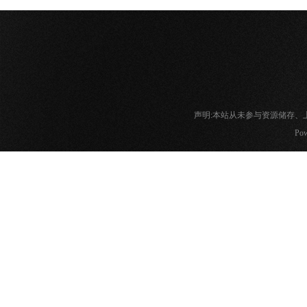
声明:本站从未参与资源储存
Pow