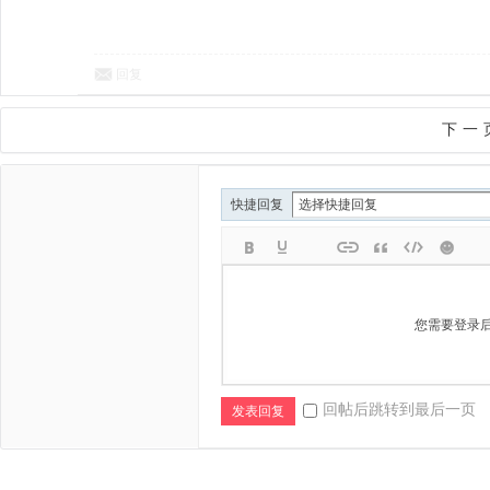
回复
下一
快捷回复
您需要登录
回帖后跳转到最后一页
发表回复