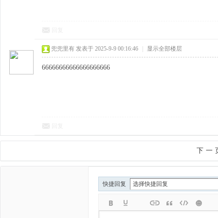
回复
兜兜里有
发表于 2025-9-9 00:16:46
|
显示全部楼层
66666666666666666666
回复
下一
快捷回复