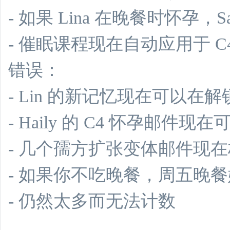
- 如果 Lina 在晚餐时怀孕，
- 催眠课程现在自动应用于 C
错误：
- Lin 的新记忆现在可以在
- Haily 的 C4 怀孕邮件
- 几个孺方扩张变体邮件现
- 如果你不吃晚餐，周五晚
- 仍然太多而无法计数