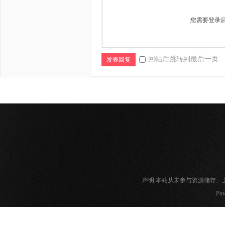
您需要登录
回帖后跳转到最后一页
发表回复
声明:本站从未参与资源储存
Pow