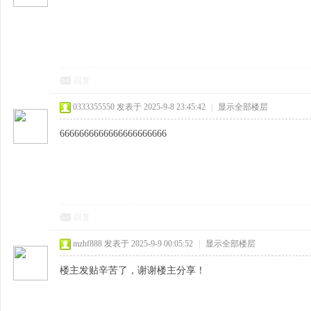
回复
0333355550
发表于 2025-9-8 23:45:42
|
显示全部楼层
6666666666666666666666
回复
mzhf888
发表于 2025-9-9 00:05:52
|
显示全部楼层
楼主发贴辛苦了，谢谢楼主分享！