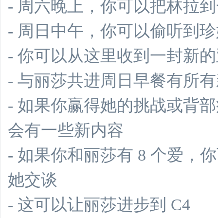
- 周六晚上，你可以把林拉
- 周日中午，你可以偷听到
- 你可以从这里收到一封新
- 与丽莎共进周日早餐有所
- 如果你赢得她的挑战或背
会有一些新内容
- 如果你和丽莎有 8 个爱
她交谈
- 这可以让丽莎进步到 C4