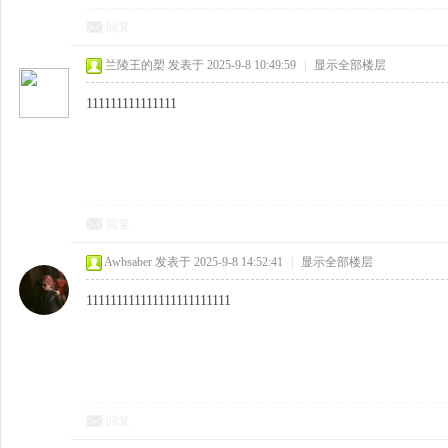
回复
兰陵王的槊
发表于 2025-9-8 10:49:59
|
显示全部楼层
111111111111111
回复
Awbsaber
发表于 2025-9-8 14:52:41
|
显示全部楼层
111111111111111111111111
回复