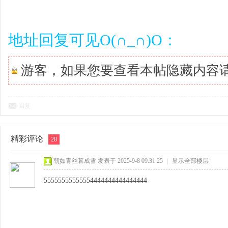
地址回复可见O(∩_∩)O：
游客，如果您要查看本帖隐藏内容
回复
精彩评论
28
朝如青丝暮成雪
发表于 2025-9-8 09:31:25
|
显示全部楼层
55555555555554444444444444444