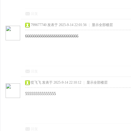
回复
799677740
发表于 2025-9-14 22:01:56
|
显示全部楼层
66666666666666666666666666
回复
哎飞飞
发表于 2025-9-14 22:10:12
|
显示全部楼层
555555555555555
回复