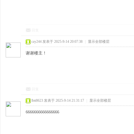
回复
czy244
发表于 2025-9-14 20:07:38
|
显示全部楼层
谢谢楼主！
回复
lbtt8623
发表于 2025-9-14 21:31:17
|
显示全部楼层
6666666666666666