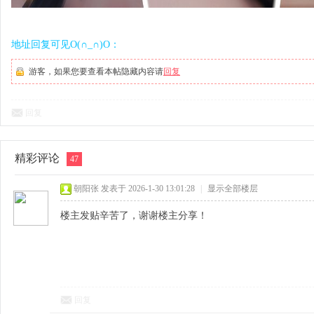
地址回复可见O(∩_∩)O：
游客，如果您要查看本帖隐藏内容请
回复
回复
精彩评论
47
朝阳张
发表于 2026-1-30 13:01:28
|
显示全部楼层
楼主发贴辛苦了，谢谢楼主分享！
回复