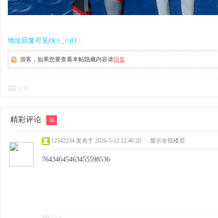
地址回复可见O(∩_∩)O：
游客，如果您要查看本帖隐藏内容请
回复
回复
精彩评论
36
12342234
发表于 2026-5-12 12:46:20
|
显示全部楼层
76434645463455598536