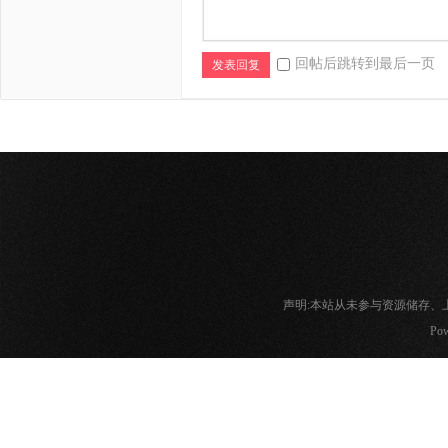
回帖后跳转到最后一页
发表回复
声明:本站从未参与资源储存
Pow